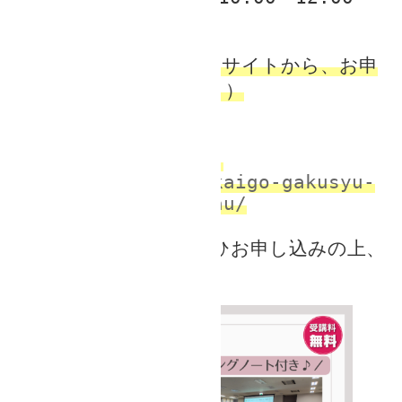
福岡県社会福祉協議会のサイトから、お申
し込みが必要です（＾＾）
お申し込みはこちら
➔
https://www.fuku-
shakyo.jp/kenmin/kaigo-gakusyu-
taiken/kouza-kenshu/
ピン
ときた方は、ぜひお申し込みの上、
ご参加ください^ ^