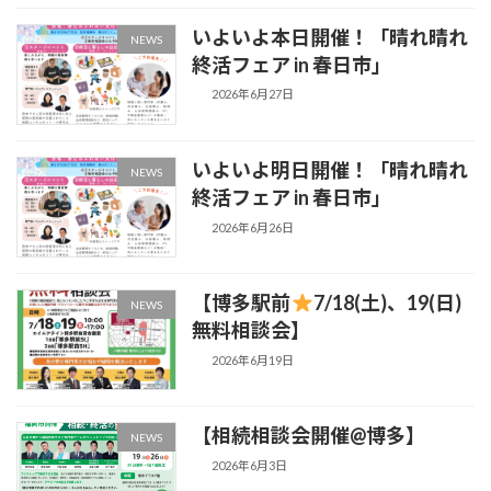
いよいよ本日開催！「晴れ晴れ
NEWS
終活フェア in 春日市」
2026年6月27日
いよいよ明日開催！「晴れ晴れ
NEWS
終活フェア in 春日市」
2026年6月26日
【博多駅前
7/18(土)、19(日)
NEWS
無料相談会】
2026年6月19日
【相続相談会開催@博多】
NEWS
2026年6月3日