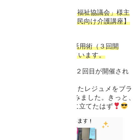
私は現在、「福岡県社会福祉協議会」様主
催の【令和６年度福岡県民向け介護講座】
の
「エンディングノート活用術（３回開
催）」で講師を担当しています。
昨日9/19(木)には、第２回目が開催され
ました。
第１回目（７月）に使ったレジュメをブラ
ッシュアップ
して臨みました。きっと、
ご参加の皆さんのお役に立てたはず