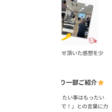
参加者の皆さんからお寄せ頂いた感想を少
しだけご紹介します❣
参加者アンケートより一部ご紹介
ワークを通じて「やりたい事はもったい
ぶらず、後回しにしないで！」との言葉に力