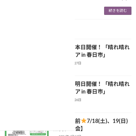
続きを読む
最近の投稿
いよいよ本日開催！「晴れ晴れ
NEWS
終活フェア in 春日市」
2026年6月27日
いよいよ明日開催！「晴れ晴れ
NEWS
終活フェア in 春日市」
2026年6月26日
【博多駅前
7/18(土)、19(日)
NEWS
無料相談会】