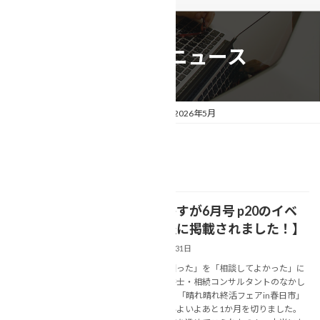
相続事例&ニュース
トップページ
相続事例&ニュース
2026年5月
2026年5月
【市報かすが6月号 p20のイベ
NEWS
ント情報に掲載されました！】
2026年5月31日
あなたの「困った」を「相談してよかった」に
変える行政書士・相続コンサルタントのなかし
ま美春です。 「晴れ晴れ終活フェアin春日市」
開催まで、いよいよあと1か月を切りました。