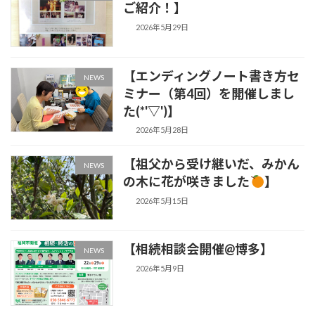
ご紹介！】
2026年5月29日
【エンディングノート書き方セ
NEWS
ミナー（第4回）を開催しまし
た(*'▽')】
2026年5月28日
【祖父から受け継いだ、みかん
NEWS
の木に花が咲きました
】
2026年5月15日
【相続相談会開催@博多】
NEWS
2026年5月9日