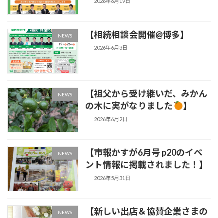
2026年6月19日
【相続相談会開催@博多】
NEWS
2026年6月3日
【祖父から受け継いだ、みかん
NEWS
の木に実がなりました
】
2026年6月2日
【市報かすが6月号 p20のイベ
NEWS
ント情報に掲載されました！】
2026年5月31日
【新しい出店＆協賛企業さまの
NEWS