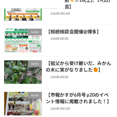
NEWS
無料相談会】
2026年6月19日
【相続相談会開催@博多】
NEWS
2026年6月3日
【祖父から受け継いだ、みかん
NEWS
の木に実がなりました
】
2026年6月2日
【市報かすが6月号 p20のイベ
NEWS
ント情報に掲載されました！】
2026年5月31日