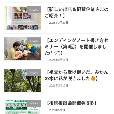
【新しい出店＆協賛企業さまの
NEWS
ご紹介！】
2026年5月29日
【エンディングノート書き方セ
NEWS
ミナー（第4回）を開催しまし
た(*'▽')】
2026年5月28日
【祖父から受け継いだ、みかん
NEWS
の木に花が咲きました
】
2026年5月15日
【相続相談会開催@博多】
NEWS
2026年5月9日