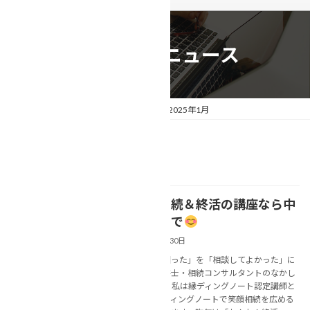
相続事例&ニュース
トップページ
相続事例&ニュース
2025年1月
2025年1月
福岡で相続＆終活の講座なら中
NEWS
島美春まで
2025年1月30日
あなたの「困った」を「相談してよかった」に
変える行政書士・相続コンサルタントのなかし
ま美春です。 私は縁ディングノート認定講師と
して、エンディングノートで笑顔相続を広める