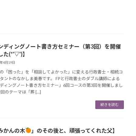
ンディングノート書き方セミナー（第3回）を開催
た(*'▽')】
6年4月19日
の「困った」を「相談してよかった」に変える行政書士・相続コ
タントのなかしま美春です。 FPと行政書士のダブル講師による
ディングノート書き方セミナー」6回コースの第3回を開催しまし
今回のテーマは「葬 […]
続きを読む
みかんの木
」のその後と、頑張ってくれた父】