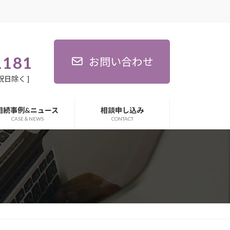
わせ
相続事例&ニュース
相談申し込み
CASE＆NEWS
CONTACT