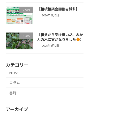
【相続相談会開催@博多】
NEWS
2026年6月3日
【祖父から受け継いだ、みか
NEWS
んの木に実がなりました
】
2026年6月2日
カテゴリー
NEWS
コラム
書籍
アーカイブ