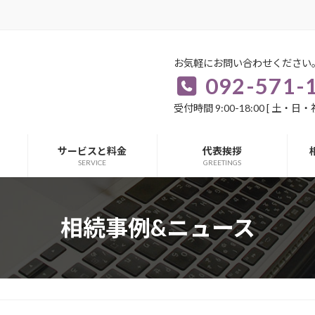
お気軽にお問い合わせください。
092-571-1181
お問い合
受付時間 9:00-18:00 [ 土・日・祝日除く ]
サービスと料金
代表挨拶
SERVICE
GREETINGS
相続事例&ニュース