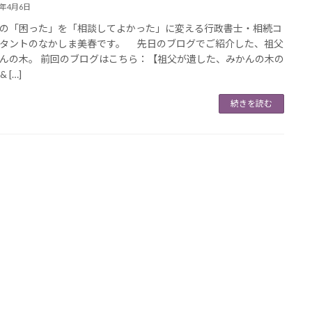
6年4月6日
の「困った」を「相談してよかった」に変える行政書士・相続コ
タントのなかしま美春です。 先日のブログでご紹介した、祖父
んの木。 前回のブログはこちら：【祖父が遺した、みかんの木の
& […]
続きを読む