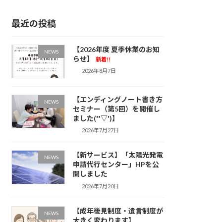
最近の投稿
【2026年度 夏季休業のお知
NEWS
らせ】
新着!!
2026年8月7日
【エンディングノート書き方
NEWS
セミナー（第5回）を開催し
ました(*'▽')】
2026年7月27日
【新サービス】「太陽光発電
NEWS
申請代行センター」HPを公
開しました
2026年7月20日
【成年後見制度・遺言制度が
NEWS
大きく変わります】