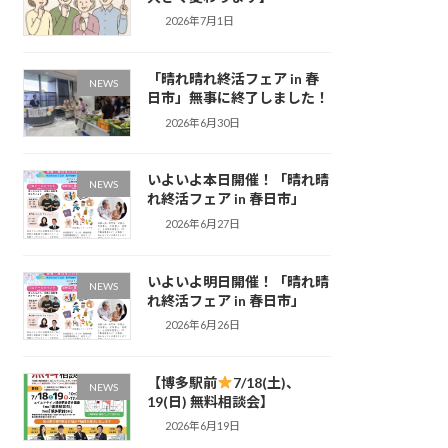
2026年7月1日
「晴れ晴れ終活フェア in 春
NEWS
日市」無事に終了しました！
2026年6月30日
いよいよ本日開催！「晴れ晴
NEWS
れ終活フェア in 春日市」
2026年6月27日
いよいよ明日開催！「晴れ晴
NEWS
れ終活フェア in 春日市」
2026年6月26日
【博多駅前
7/18(土)、
NEWS
19(日) 無料相談会】
2026年6月19日