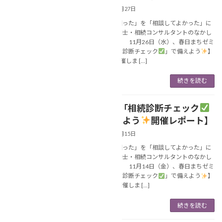
2025年11月27日
あなたの「困った」を「相談してよかった」に
変える行政書士・相続コンサルタントのなかし
ま美春です。 11月26日（水）、春日まちゼミ
にて【「相続診断チェック
」で備えよう
】
の2回目を開催しま […]
続きを読む
【11/14「相続診断チェック
NEWS
」で備えよう
開催レポート】
2025年11月15日
あなたの「困った」を「相談してよかった」に
変える行政書士・相続コンサルタントのなかし
ま美春です。 11月14日（金）、春日まちゼミ
にて【「相続診断チェック
」で備えよう
】
の１回目を開催しま […]
続きを読む