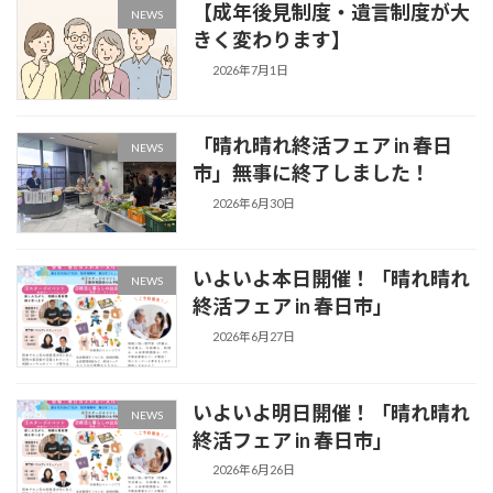
【成年後見制度・遺言制度が大
NEWS
きく変わります】
2026年7月1日
「晴れ晴れ終活フェア in 春日
NEWS
市」無事に終了しました！
2026年6月30日
いよいよ本日開催！「晴れ晴れ
NEWS
終活フェア in 春日市」
2026年6月27日
いよいよ明日開催！「晴れ晴れ
NEWS
終活フェア in 春日市」
2026年6月26日