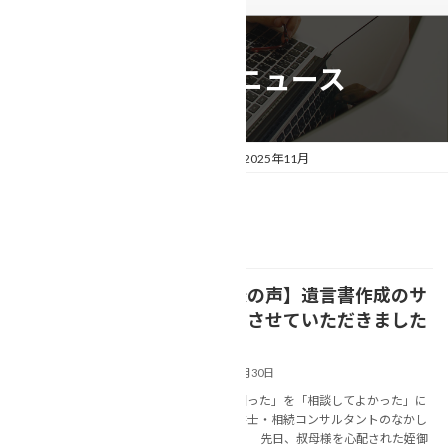
相続事例&ニュース
トップページ
相続事例&ニュース
2025年11月
2025年11月
【お客様の声】遺言書作成のサ
NEWS
ポートをさせていただきました
2025年11月30日
あなたの「困った」を「相談してよかった」に
変える行政書士・相続コンサルタントのなかし
ま美春です。 先日、叔母様を心配された姪御