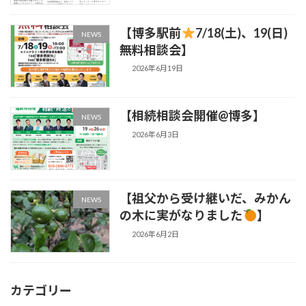
【博多駅前
7/18(土)、19(日)
NEWS
無料相談会】
2026年6月19日
【相続相談会開催@博多】
NEWS
2026年6月3日
【祖父から受け継いだ、みかん
NEWS
の木に実がなりました
】
2026年6月2日
カテゴリー