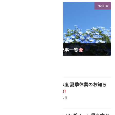
2025年5月4日
次の記事
「連続❢相続コラム」記事一覧
2025年5月16日
最近の投稿
【2026年度 夏季休業のお知ら
NEWS
せ】
新着!!
2026年8月7日