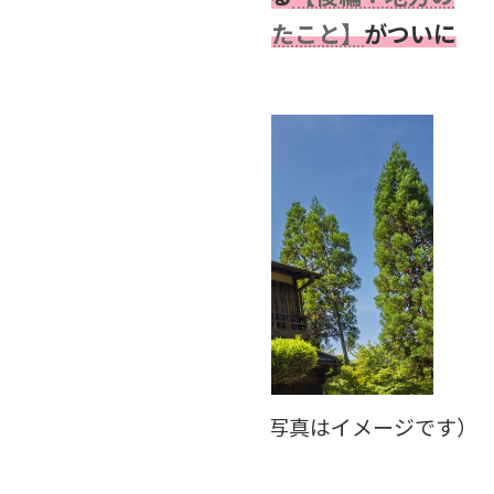
「相続不動産」から見えたこと】
がついに
公開されました！
（写真はイメージです）