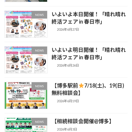
いよいよ本日開催！「晴れ晴れ
NEWS
終活フェア in 春日市」
2026年6月27日
いよいよ明日開催！「晴れ晴れ
NEWS
終活フェア in 春日市」
2026年6月26日
【博多駅前
7/18(土)、19(日)
NEWS
無料相談会】
2026年6月19日
【相続相談会開催@博多】
NEWS
2026年6月3日