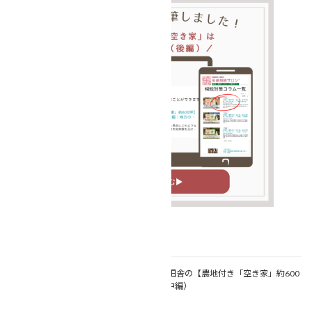
関連記事
【コラム執筆しました
】田舎の【農地付き「空き家」約600
坪】は、売れるのか？！（中編）
2025年1月27日