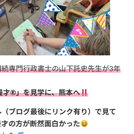
相続専門行政書士の山下託史先生が3年
漫才®」を見学に、熊本へ
ネル（ブログ最後にリンク有り）で見て
漫才の方が断然面白かった