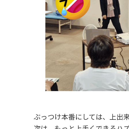
ぶっつけ本番にしては、上出
次は、もっと上手くできるハ