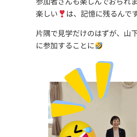
参加者さんも楽しんでおられ
楽しい
は、記憶に残るんです
片隅で見学だけのはずが、山
に参加することに