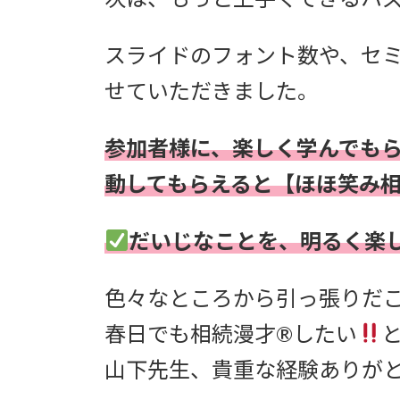
スライドのフォント数や、セ
せていただきました。
参加者様に、楽しく学んでも
動してもらえると【ほほ笑み
だいじなことを、明るく楽
色々なところから引っ張りだ
春日でも相続漫才®したい
山下先生、貴重な経験ありが