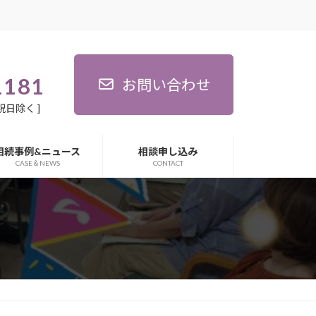
わせ
相続事例&ニュース
相談申し込み
CASE＆NEWS
CONTACT