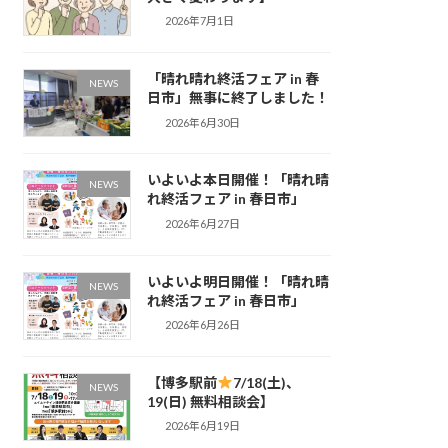
2026年7月1日
「晴れ晴れ終活フェア in 春
NEWS
日市」無事に終了しました！
2026年6月30日
いよいよ本日開催！「晴れ晴
NEWS
れ終活フェア in 春日市」
2026年6月27日
いよいよ明日開催！「晴れ晴
NEWS
れ終活フェア in 春日市」
2026年6月26日
【博多駅前
7/18(土)、
NEWS
19(日) 無料相談会】
2026年6月19日