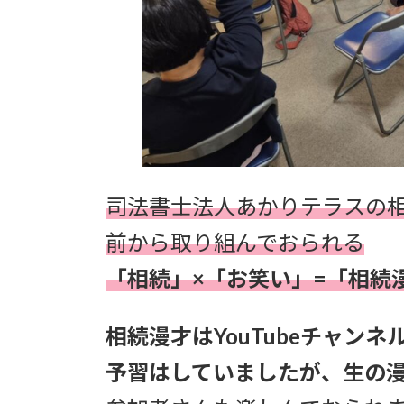
司法書士法人あかりテラスの
前から取り組んでおられる
「相続」×「お笑い」=「相続
相続漫才はYouTubeチャン
予習はしていましたが、生の