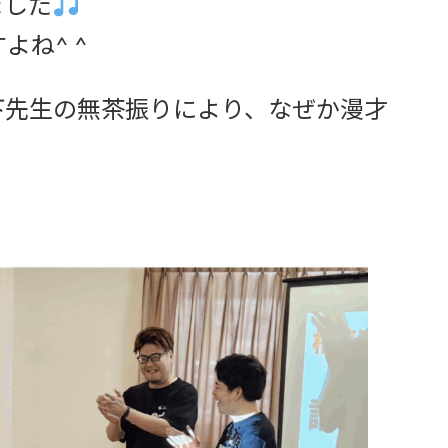
ました
よね^ ^
下先生の無茶振りにより、なぜか漫才