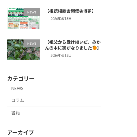
【相続相談会開催@博多】
NEWS
2026年6月3日
【祖父から受け継いだ、みか
NEWS
んの木に実がなりました
】
2026年6月2日
カテゴリー
NEWS
コラム
書籍
アーカイブ