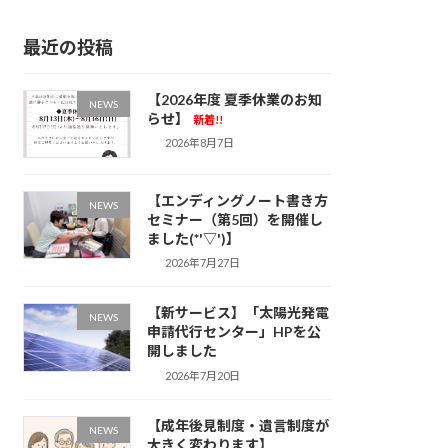
最近の投稿
【2026年度 夏季休業のお知
NEWS
らせ】
新着!!
2026年8月7日
【エンディングノート書き方
NEWS
セミナー（第5回）を開催し
ました(*'▽')】
2026年7月27日
【新サービス】「太陽光発電
NEWS
申請代行センター」HPを公
開しました
2026年7月20日
【成年後見制度・遺言制度が
NEWS
大きく変わります】