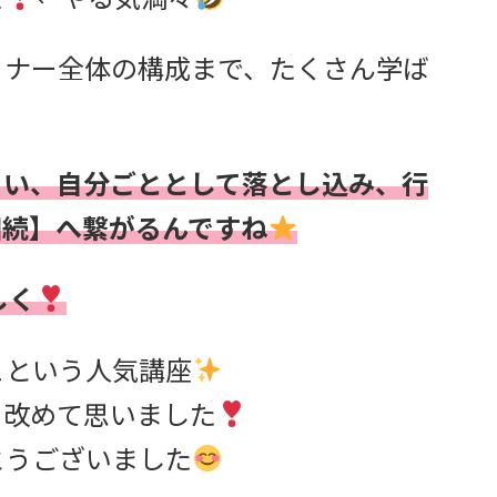
ミナー全体の構成まで、たくさん学ば
らい、自分ごととして落とし込み、行
相続】へ繋がるんですね
しく
こという人気講座
と改めて思いました
とうございました