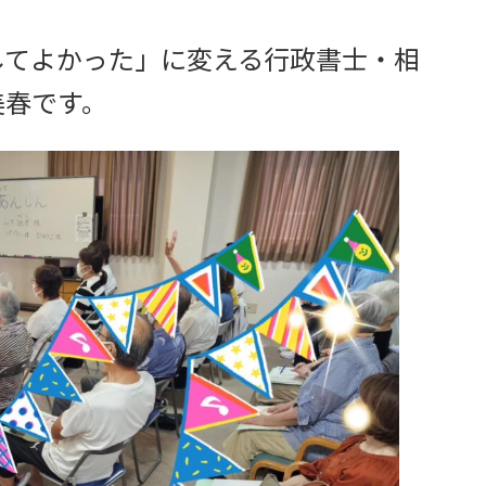
してよかった」に変える行政書士・相
美春です。