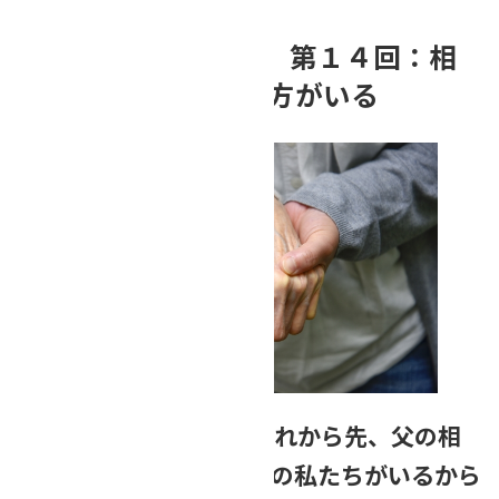
【連続❢相続コラム】第１４回：相
続人に「認知症」の方がいる
「母は認知症ですが、これから先、父の相
続が発生しても、子どもの私たちがいるから