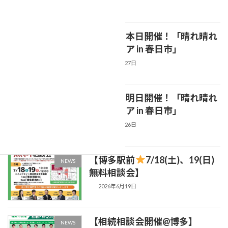
最近の投稿
いよいよ本日開催！「晴れ晴れ
NEWS
終活フェア in 春日市」
2026年6月27日
いよいよ明日開催！「晴れ晴れ
NEWS
終活フェア in 春日市」
2026年6月26日
【博多駅前
7/18(土)、19(日)
NEWS
無料相談会】
2026年6月19日
【相続相談会開催@博多】
NEWS