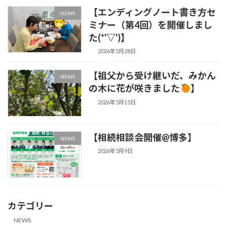
【エンディングノート書き方セ
NEWS
ミナー（第4回）を開催しまし
た(*'▽')】
2026年5月28日
【祖父から受け継いだ、みかん
NEWS
の木に花が咲きました
】
2026年5月15日
【相続相談会開催@博多】
NEWS
2026年5月9日
カテゴリー
NEWS