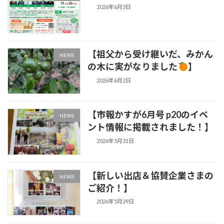
2026年6月3日
【祖父から受け継いだ、みかん
NEWS
の木に実がなりました
】
2026年6月2日
【市報かすが6月号 p20のイベ
NEWS
ント情報に掲載されました！】
2026年5月31日
【新しい出店＆協賛企業さまの
NEWS
ご紹介！】
2026年5月29日