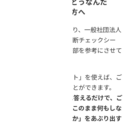
「あれ？私の場合はどうなんだ
ろ？」と気になった方へ
このコラムの執筆にあたり、一般社団法人
相続診断協会の「相続診断チェックシー
ト」のチェック項目の一部を参考にさせて
いただきました。
「相続診断チェックシート」を使えば、ご
自身の状況を診断することができます。
30個あるチェック項目に答えるだけで、ご
自身の現状がわかり、「このまま何もしな
いと、何が問題になるのか」をあぶり出す
ことができます。