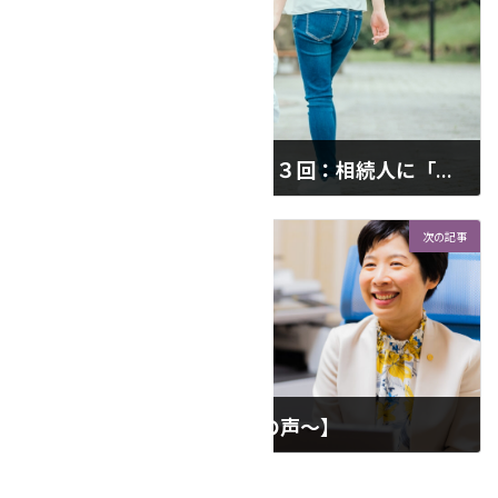
【連続❢相続コラム】第１３回：相続人に「未成年」の方がいる
2025年9月6日
次の記事
【相続手続き ～お客様の声～】
2025年9月16日