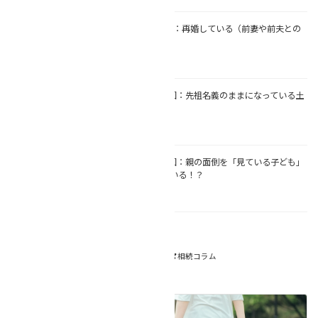
【連続❢相続コラム】第7回：再婚している（前妻や前夫との
間に、子どもがいる）
2025年7月5日
【連続❢相続コラム】第６回：先祖名義のままになっている土
地・建物がある
2025年6月21日
【連続❢相続コラム】第５回：親の面倒を「見ている子ども」
と「見ていない子ども」がいる！？
2025年6月14日
NEWS
、
コラム
カテゴリー
相続コラム
連続❣相続コラム
タグ
前の記事