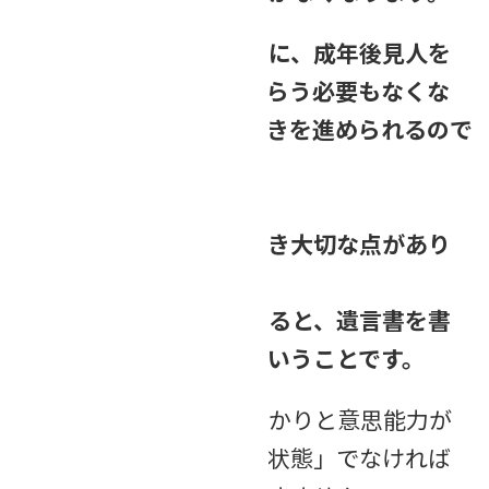
つまり
認知症の妻のために、成年後見人を
家庭裁判所で選任してもらう必要もなくな
り、スムーズに相続手続きを進められるので
す。
ただし、ここで注意すべき大切な点があり
ます。
それは「認知症が進行すると、遺言書を書
けなくなってしまう」ということです。
遺言書は「ご本人がしっかりと意思能力が
あり、意思表示ができる状態」でなければ