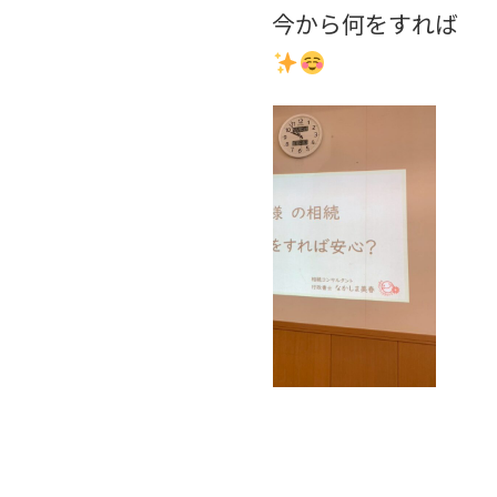
【おひとりさまの相続、今から何をすれば
安心？】を開催しました
参加者の感想