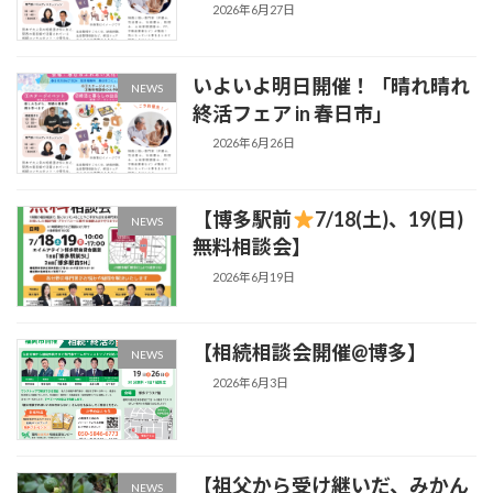
2026年6月27日
いよいよ明日開催！「晴れ晴れ
NEWS
終活フェア in 春日市」
2026年6月26日
【博多駅前
7/18(土)、19(日)
NEWS
無料相談会】
2026年6月19日
【相続相談会開催@博多】
NEWS
2026年6月3日
【祖父から受け継いだ、みかん
NEWS