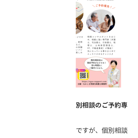
【晴れ晴れ終活フェア個別相談のご予約専
用番号】
フェアはお申し込み不要ですが、個別相談