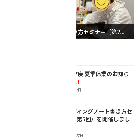
【エンディングノート書き方セミナー（第2回）を開催しました(*'▽')】
2026年3月22日
最近の投稿
【2026年度 夏季休業のお知ら
NEWS
せ】
新着!!
2026年8月7日
【エンディングノート書き方セ
NEWS
ミナー（第5回）を開催しまし
た(*'▽')】
2026年7月27日