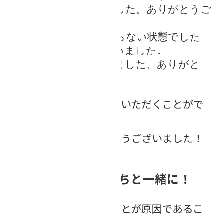
をされて勉強になりました。ありがとうご
ざいました。
何に困ってるか分からない状態でした
が、背中を押してもらいました。
有意義な時間になりました、ありがと
う。
たくさんの嬉しいお声をいただくことがで
きました(^^)
お越しくださりありがとうございました！
楽しい終活を、私たちと一緒に！
不安は、「知らない」ことが原因であるこ