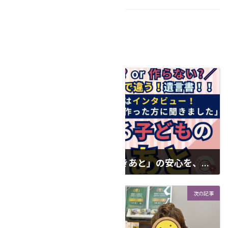
NEWS
カテゴリー
講座
タグ
前の記事
障がいのある子の「親なきあと」の安心を、専門知識で支えるために
2026年3月18日
次の記事