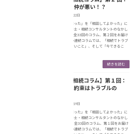
NEWS
相続人の仲が悪い！？
2025年5月22日
あなたの「困った」を「相談してよかった」に
変える行政書士・相続コンサルタントのなかし
ま美春です。全33回のコラム、第２回をお届け
します。 この連続コラムでは、「相続でトラブ
ルになりやすいこと」、そして「今できるこ
と」につ […]
続きを読む
【連続❢相続コラム】第１回：
NEWS
親との口約束はトラブルの
元！？
2025年5月19日
あなたの「困った」を「相談してよかった」に
変える行政書士・相続コンサルタントのなかし
ま美春です。 全33回のコラム、第１回をお届け
します。 この連続コラムでは、「相続でトラブ