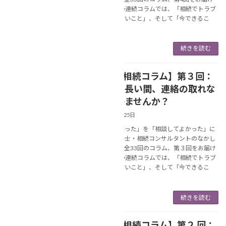
します。 この連続コラムでは、「相続でトラブ
ルになりやすいこと」、そして「今できるこ
と」につ […]
続きを読む
【連続❢相続コラム】第３回：
NEWS
相続人に長い間、連絡の取れな
い人は居ませんか？
2025年5月25日
あなたの「困った」を「相談してよかった」に
変える行政書士・相続コンサルタントのなかし
ま美春です。全33回のコラム、第３回をお届け
します。 この連続コラムでは、「相続でトラブ
ルになりやすいこと」、そして「今できるこ
と」につ […]
続きを読む
【連続❢相続コラム】第２ 回：