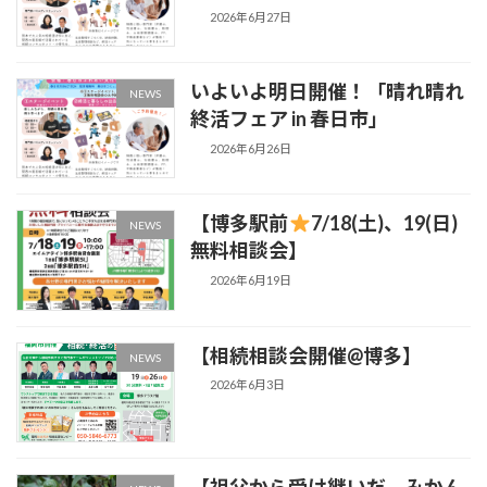
2026年6月27日
いよいよ明日開催！「晴れ晴れ
NEWS
終活フェア in 春日市」
2026年6月26日
【博多駅前
7/18(土)、19(日)
NEWS
無料相談会】
2026年6月19日
【相続相談会開催@博多】
NEWS
2026年6月3日
【祖父から受け継いだ、みかん