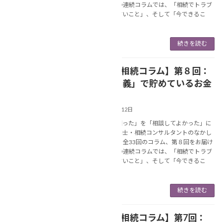
します。 この連続コラムでは、「相続でトラブ
ルになりやすいこと」、そして「今できるこ
と」に […]
続きを読む
【連続❢相続コラム】第８回：
NEWS
「家族名義」で貯めているお金
がある
2025年7月12日
あなたの「困った」を「相談してよかった」に
変える行政書士・相続コンサルタントのなかし
ま美春です。 全33回のコラム、第８回をお届け
します。 この連続コラムでは、「相続でトラブ
ルになりやすいこと」、そして「今できるこ
と」に […]
続きを読む
【連続❢相続コラム】第7回：
NEWS