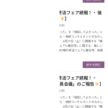
【6月の終活フェア続報！・ 後
NEWS
援決定！
】
2026年2月26日
あなたの「困った」を「相談してよかった」に
変える行政書士・相続コンサルタントのなかし
ま美春です。 6月27日（土）に開催する「晴
れ晴れ終活フェアin春日市」に関する、嬉しい
続報です！ 晴れ晴れ終活フェアin春日市、後援
[…]
続きを読む
【6月の終活フェア続報！・
NEWS
「実行委員会議」のご報告
】
2026年2月15日
あなたの「困った」を「相談してよかった」に
変える行政書士・相続コンサルタントのなかし
ま美春です。 6月27日（土）に開催する「晴