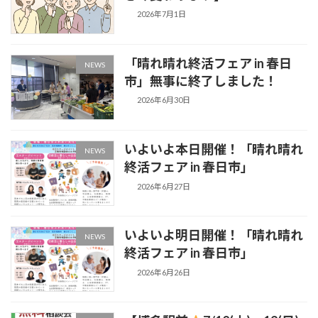
2026年7月1日
「晴れ晴れ終活フェア in 春日
NEWS
市」無事に終了しました！
2026年6月30日
いよいよ本日開催！「晴れ晴れ
NEWS
終活フェア in 春日市」
2026年6月27日
いよいよ明日開催！「晴れ晴れ
NEWS
終活フェア in 春日市」
2026年6月26日