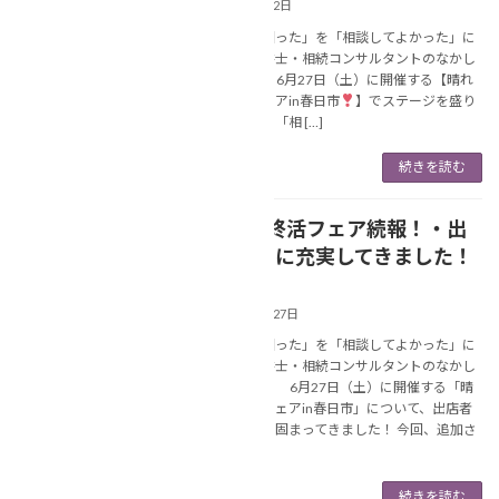
2026年3月2日
あなたの「困った」を「相談してよかった」に
変える行政書士・相続コンサルタントのなかし
ま美春です。 6月27日（土）に開催する【晴れ
晴れ終活フェアin春日市
】でステージを盛り
上げてくれる「相 […]
続きを読む
【6月の終活フェア続報！・出
NEWS
店がさらに充実してきました！
】
2026年2月27日
あなたの「困った」を「相談してよかった」に
変える行政書士・相続コンサルタントのなかし
ま美春です。 6月27日（土）に開催する「晴
れ晴れ終活フェアin春日市」について、出店者
情報がさらに固まってきました！ 今回、追加さ
れ […]
続きを読む